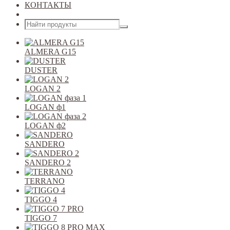
КОНТАКТЫ
Открыть меню
ALMERA G15
DUSTER
LOGAN 2
LOGAN ф1
LOGAN ф2
SANDERO
SANDERO 2
TERRANO
TIGGO 4
TIGGO 7