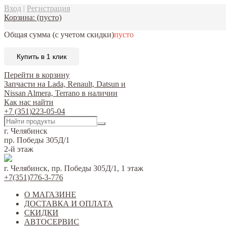
Вход
|
Регистрация
Корзина:
(пусто)
Общая сумма
(с учетом скидки)
пусто
Купить в 1 клик
Перейти в корзину
Запчасти на Lada, Renault, Datsun и
Nissan Almera, Terrano в наличии
Как нас найти
+7 (351)223-05-04
г. Челябинск
пр. Победы 305Д/1
2-й этаж
г. Челябинск, пр. Победы 305Д/1, 1 этаж
+7(351)776-3-776
О МАГАЗИНЕ
ДОСТАВКА И ОПЛАТА
СКИДКИ
АВТОСЕРВИС