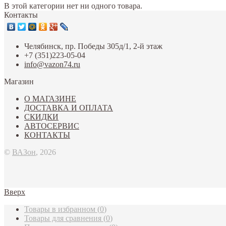
В этой категории нет ни одного товара.
Контакты
Челябинск, пр. Победы 305д/1, 2-й этаж
+7 (351)223-05-04
info@vazon74.ru
Магазин
О МАГАЗИНЕ
ДОСТАВКА И ОПЛАТА
СКИДКИ
АВТОСЕРВИС
КОНТАКТЫ
©
ВАЗон
, 2026
Вверх
Товары в избранном
(
0
)
Товары для сравнения
(
0
)