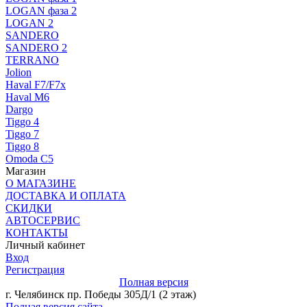
LOGAN фаза 2
LOGAN 2
SANDERO
SANDERO 2
TERRANO
Jolion
Haval F7/F7x
Haval M6
Dargo
Tiggo 4
Tiggo 7
Tiggo 8
Omoda C5
Магазин
О МАГАЗИНЕ
ДОСТАВКА И ОПЛАТА
СКИДКИ
АВТОСЕРВИС
КОНТАКТЫ
Личный кабинет
Вход
Регистрация
Полная версия
г. Челябинск пр. Победы 305Д/1 (2 этаж)
Полная версия сайта