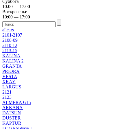
Суббота
10:00 — 17:00
Воскресенье
10:00 — 17:00
allcars
2101-2107
2108-09
2110-12
2113-15
KALINA
KALINA 2
GRANTA
PRIORA
VESTA
XRAY
LARGUS
2121
2123
ALMERA G15
ARKANA
DATSUN
DUSTER
KAPTUR
LOGAN фаза 1