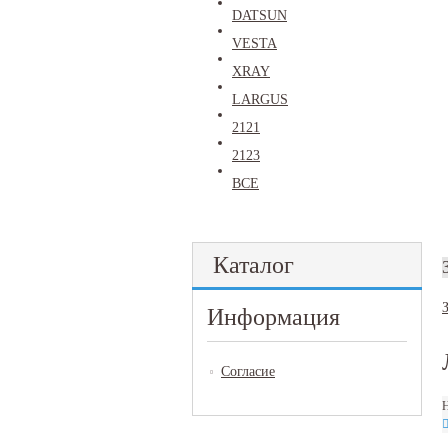
DATSUN
VESTA
XRAY
LARGUS
2121
2123
ВСЕ
Каталог
Информация
Согласие
Н