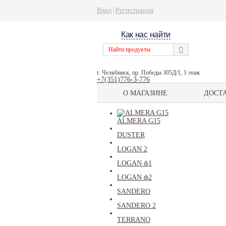
Вход
Регистрация
|
Как нас найти
г. Челябинск, пр. Победы 305Д/1, 1 этаж
+7(351)776-3-776
О МАГАЗИНЕ
ДОСТ
ALMERA G15
DUSTER
LOGAN 2
LOGAN ф1
LOGAN ф2
SANDERO
SANDERO 2
TERRANO