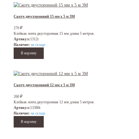
Скотч двусторонний 15 мм х 5 м 3M
₽
270
Клейкая лента двусторонная 15 мм длина 5 метров.
Артикул:
1312t
Наличие:
на складе
Скотч двусторонний 12 мм х 5 м 3M
₽
260
Клейкая лента двусторонная 12 мм длина 5 метров.
Артикул:
13380t
Наличие:
на складе