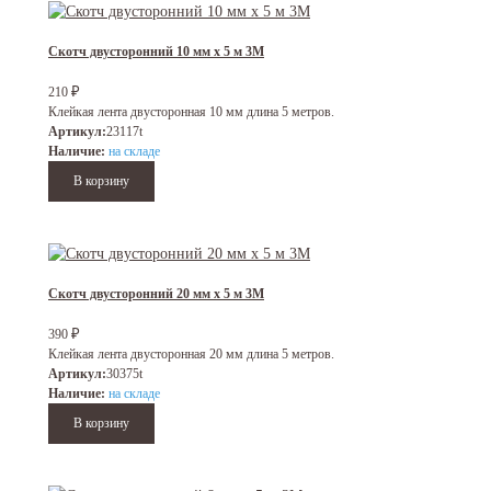
Скотч двусторонний 10 мм х 5 м 3M
₽
210
Клейкая лента двусторонная 10 мм длина 5 метров.
Артикул:
23117t
Наличие:
на складе
Скотч двусторонний 20 мм х 5 м 3M
₽
390
Клейкая лента двусторонная 20 мм длина 5 метров.
Артикул:
30375t
Наличие:
на складе