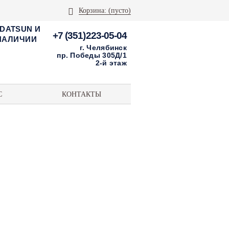
Корзина:
(пусто)
 DATSUN И
+7 (351)223-05-04
 НАЛИЧИИ
г. Челябинск
пр. Победы 305Д/1
2-й этаж
С
КОНТАКТЫ