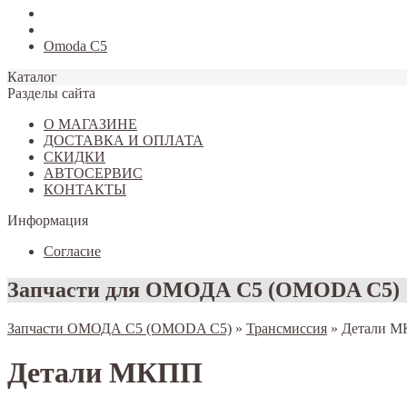
Tiggo 7
Tiggo 8
Omoda C5
Каталог
Разделы сайта
О МАГАЗИНЕ
ДОСТАВКА И ОПЛАТА
СКИДКИ
АВТОСЕРВИС
КОНТАКТЫ
Информация
Согласие
Запчасти для ОМОДА С5 (OMODA C5)
Запчасти ОМОДА С5 (OMODA C5)
»
Трансмиссия
»
Детали 
Детали МКПП