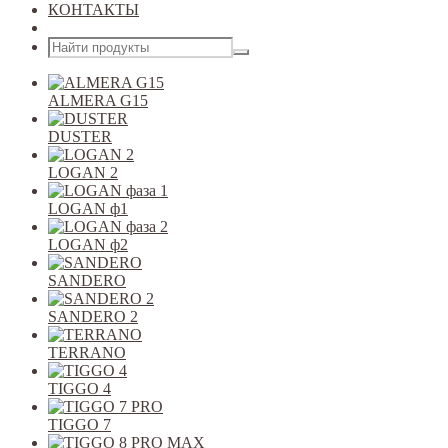
КОНТАКТЫ
Открыть меню
ALMERA G15
DUSTER
LOGAN 2
LOGAN ф1
LOGAN ф2
SANDERO
SANDERO 2
TERRANO
TIGGO 4
TIGGO 7