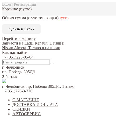
Вход
|
Регистрация
Корзина:
(пусто)
Общая сумма
(с учетом скидки)
пусто
Купить в 1 клик
Перейти в корзину
Запчасти на Lada, Renault, Datsun и
Nissan Almera, Terrano в наличии
Как нас найти
+7 (351)223-05-04
г. Челябинск
пр. Победы 305Д/1
2-й этаж
г. Челябинск, пр. Победы 305Д/1, 1 этаж
+7(351)776-3-776
О МАГАЗИНЕ
ДОСТАВКА И ОПЛАТА
СКИДКИ
АВТОСЕРВИС