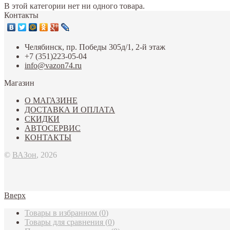
В этой категории нет ни одного товара.
Контакты
Челябинск, пр. Победы 305д/1, 2-й этаж
+7 (351)223-05-04
info@vazon74.ru
Магазин
О МАГАЗИНЕ
ДОСТАВКА И ОПЛАТА
СКИДКИ
АВТОСЕРВИС
КОНТАКТЫ
©
ВАЗон
, 2026
Вверх
Товары в избранном
(
0
)
Товары для сравнения
(
0
)