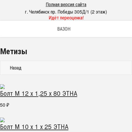
Полная версия сайта
г. Челябинск пр. Победы 305Д/1 (2 этаж)
Идёт переоценка!
ВАЗОН
Метизы
Назад
Болт М 12 х 1,25 х 80 ЭТНА
50
₽
Болт М 10 х 1 х 25 ЭТНА