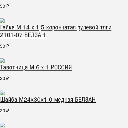
50
₽
Гайка М 14 х 1,5 корончатая рулевой тяги
2101-07 БЕЛЗАН
50
₽
Тавотница М 6 х 1 РОССИЯ
20
₽
Шайба М24x30x1.0 медная БЕЛЗАН
30
₽