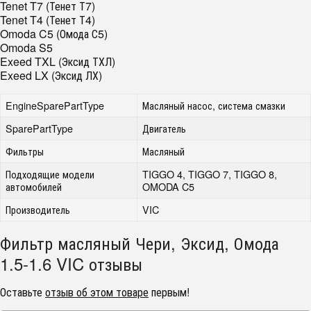
Tenet T7 (Тенет Т7)
Tenet T4 (Тенет Т4)
Omoda C5 (Омода С5)
Omoda S5
Exeed TXL (Эксид ТХЛ)
Exeed LX (Эксид ЛХ)
EngineSparePartType
Масляный насос, система смазки
SparePartType
Двигатель
Фильтры
Масляный
Подходящие модели
TIGGO 4, TIGGO 7, TIGGO 8,
автомобилей
OMODA C5
Производитель
VIC
Фильтр масляный Чери, Эксид, Омода
1.5-1.6 VIC отзывы
Оставьте
отзыв об этом товаре
первым!