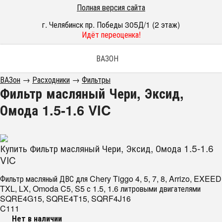
Полная версия сайта
г. Челябинск пр. Победы 305Д/1 (2 этаж)
Идёт переоценка!
ВАЗОН
ВАЗон
→
Расходники
→
Фильтры
Фильтр масляный Чери, Эксид,
Омода 1.5-1.6 VIC
Купить Фильтр масляный Чери, Эксид, Омода 1.5-1.6
VIC
Фильтр масляный ДВС для Chery Tiggo 4, 5, 7, 8, Arrizo, EXEED
TXL, LX, Omoda C5, S5 с 1.5, 1.6 литровыми двигателями
SQRE4G15, SQRE4T15, SQRF4J16
C111
Нет в наличии