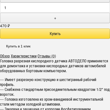
+
470
₽
Купить в 1 клик
Обзор
Характеристики
Отзывы (0)
Головка разрезная кислородного датчика АВТОДЕЛО применяется
для демонтажа и установки кислородных датчиков автомобилей
оборудованных бортовым компьютером.
--- Имеет разрезную конструкцию и шестигранный рабочий
профиль.
--- Снабжена стандартным присоединительным квадратом 1/2" под
вороток.
--- Головка изготовлена из хром-ванадиевой инструментальной
стали методом холодной штамповки.
--- Закалена и защищена от коррозии фосфатированием.