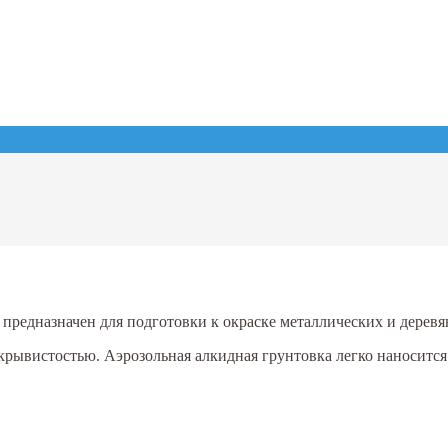
едназначен для подготовки к окраске металлических и деревя
крывистостью. Аэрозольная алкидная грунтовка легко наносится