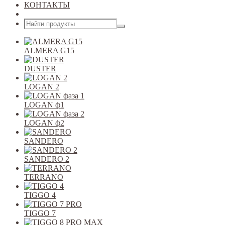
КОНТАКТЫ
Открыть меню
ALMERA G15
DUSTER
LOGAN 2
LOGAN ф1
LOGAN ф2
SANDERO
SANDERO 2
TERRANO
TIGGO 4
TIGGO 7