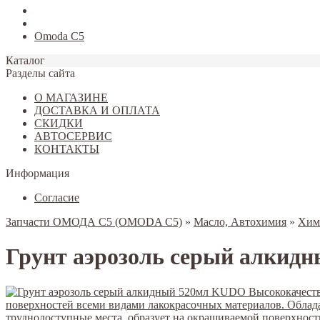
Tiggo 7
Tiggo 8
Omoda C5
Каталог
Разделы сайта
О МАГАЗИНЕ
ДОСТАВКА И ОПЛАТА
СКИДКИ
АВТОСЕРВИС
КОНТАКТЫ
Информация
Согласие
Запчасти ОМОДА С5 (OMODA C5)
»
Масло, Автохимия
»
Хим
Грунт аэрозоль серый алкид