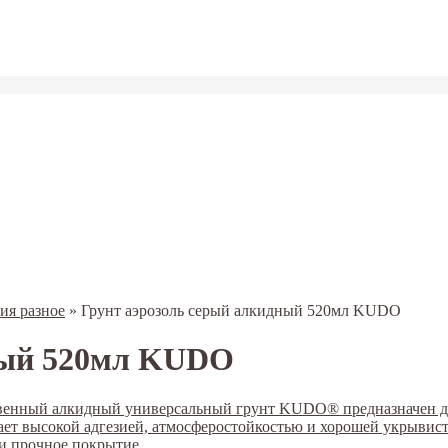
ия разное
»
Грунт аэрозоль серый алкидный 520мл KUDO
ный 520мл KUDO