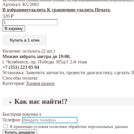
Артикул:
KU2001
В избранное
удалить
К сравнению
удалить
Печать
320
₽
В корзину
Купить в 1 клик
Наличие:
осталось (2 шт.)
Можно забрать завтра до 19:00,
г. Челябинск, пр. Победы 305д/1 2-й этаж
+7 (351) 223 05 04
Установка:
Заменить запчасти, провести диагностику, сделат
Способы оплаты:
Категория:
Химия разное
Как нас найти!?
Быстрая покупка
x
Телефон:
Я принимаю условия политики обработки персональных данных
Купить дешевле