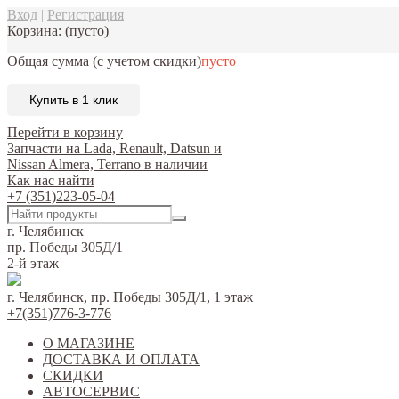
Вход
|
Регистрация
Корзина:
(пусто)
Общая сумма
(с учетом скидки)
пусто
Купить в 1 клик
Перейти в корзину
Запчасти на Lada, Renault, Datsun и
Nissan Almera, Terrano в наличии
Как нас найти
+7 (351)223-05-04
г. Челябинск
пр. Победы 305Д/1
2-й этаж
г. Челябинск, пр. Победы 305Д/1, 1 этаж
+7(351)776-3-776
О МАГАЗИНЕ
ДОСТАВКА И ОПЛАТА
СКИДКИ
АВТОСЕРВИС