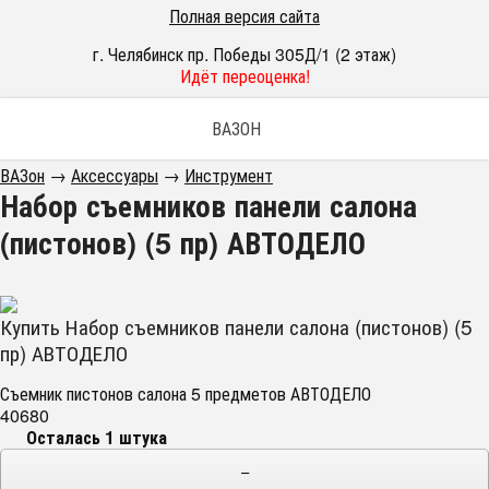
Полная версия сайта
г. Челябинск пр. Победы 305Д/1 (2 этаж)
Идёт переоценка!
ВАЗОН
ВАЗон
→
Аксессуары
→
Инструмент
Набор съемников панели салона
(пистонов) (5 пр) АВТОДЕЛО
Купить Набор съемников панели салона (пистонов) (5
пр) АВТОДЕЛО
Съемник пистонов салона 5 предметов АВТОДЕЛО
40680
Осталась 1 штука
−