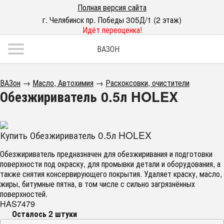
Полная версия сайта
г. Челябинск пр. Победы 305Д/1 (2 этаж)
Идёт переоценка!
ВАЗОН
ВАЗон
→
Масло, Автохимия
→
Раскоксовки, очистители
Обезжириватель 0.5л HOLEX
Купить Обезжириватель 0.5л HOLEX
Обезжириватель предназначен для обезжиривания и подготовки
поверхности под окраску, для промывки детали и оборудования, а
также снятия консервирующего покрытия. Удаляет краску, масло,
жиры, битумные пятна, в том числе с сильно загрязнённых
поверхностей.
HAS7479
Осталось 2 штуки