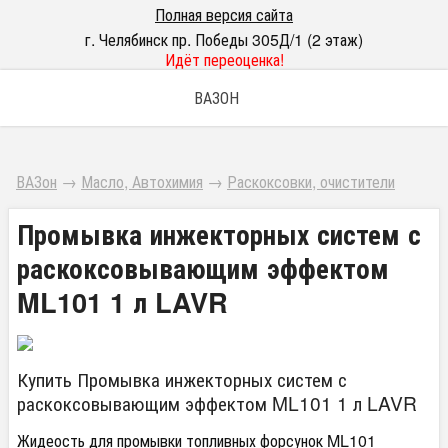
Полная версия сайта
г. Челябинск пр. Победы 305Д/1 (2 этаж)
Идёт переоценка!
ВАЗОН
ВАЗон
→
Масло, Автохимия
→
Раскоксовки, очистители
Промывка инжекторных систем с
раскоксовывающим эффектом
ML101 1 л LAVR
Купить Промывка инжекторных систем с
раскоксовывающим эффектом ML101 1 л LAVR
Жидеость для промывки топливных форсунок ML101