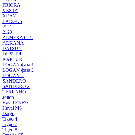
PRIORA
VESTA
XRAY
LARGUS
2121
2123
ALMERA G15
ARKANA
DATSUN
DUSTER
KAPTUR
LOGAN фаза 1
LOGAN фаза 2
LOGAN 2
SANDERO
SANDERO 2
TERRANO
Jolion
Haval F7/F7x
Haval M6
Dargo
Tiggo 4
Tiggo 7
Tiggo 8