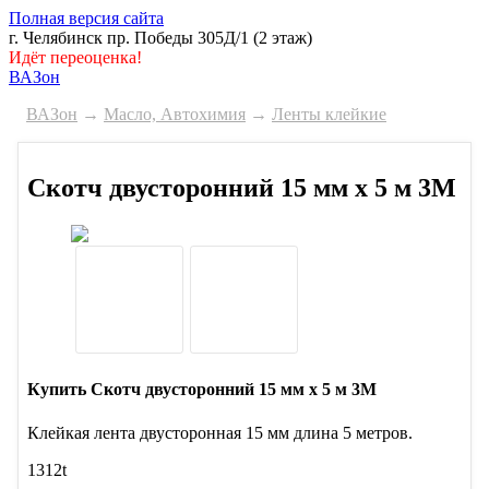
Полная версия сайта
г. Челябинск пр. Победы 305Д/1 (2 этаж)
Идёт переоценка!
ВАЗон
ВАЗон
→
Масло, Автохимия
→
Ленты клейкие
Скотч двусторонний 15 мм х 5 м 3M
Купить Скотч двусторонний 15 мм х 5 м 3M
Клейкая лента двусторонная 15 мм длина 5 метров.
1312t