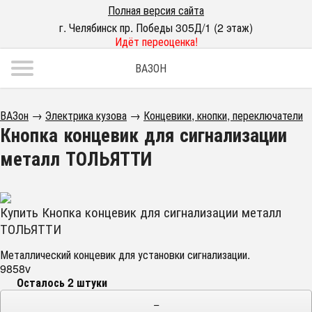
Полная версия сайта
г. Челябинск пр. Победы 305Д/1 (2 этаж)
Идёт переоценка!
ВАЗОН
ВАЗон
→
Электрика кузова
→
Концевики, кнопки, переключатели
Кнопка концевик для сигнализации
металл ТОЛЬЯТТИ
Купить Кнопка концевик для сигнализации металл
ТОЛЬЯТТИ
Металлический концевик для установки сигнализации.
9858v
Осталось 2 штуки
−