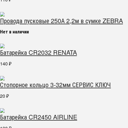
Провода пусковые 250А 2,2м в сумке ZEBRA
Нет в наличии
Батарейка CR2032 RENATA
140
₽
Стопорное кольцо 3-32мм СЕРВИС КЛЮЧ
20
₽
Батарейка CR2450 AIRLINE