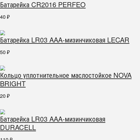
Батарейка CR2016 PERFEO
40
₽
Батарейка LR03 AAA-мизинчиковая LECAR
50
₽
Кольцо уплотнительное маслостойкое NOVA
BRIGHT
20
₽
Батарейка LR03 AAA-мизинчиковая
DURACELL
110
₽