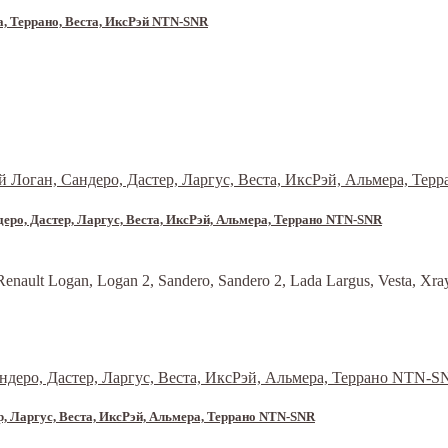
, Террано, Веста, ИксРэй NTN-SNR
еро, Дастер, Ларгус, Веста, ИксРэй, Альмера, Террано NTN-SNR
t Logan, Logan 2, Sandero, Sandero 2, Lada Largus, Vesta, Xray
, Ларгус, Веста, ИксРэй, Альмера, Террано NTN-SNR