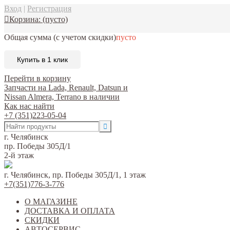
Вход
|
Регистрация
Корзина:
(пусто)
Общая сумма
(с учетом скидки)
пусто
Купить в 1 клик
Перейти в корзину
Запчасти на Lada, Renault, Datsun и
Nissan Almera, Terrano в наличии
Как нас найти
+7 (351)223-05-04
г. Челябинск
пр. Победы 305Д/1
2-й этаж
г. Челябинск, пр. Победы 305Д/1, 1 этаж
+7(351)776-3-776
О МАГАЗИНЕ
ДОСТАВКА И ОПЛАТА
СКИДКИ
АВТОСЕРВИС