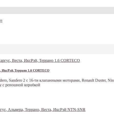
ПП
та, ИксРэй, Террано 1.6 CORTECO
ro, Sandero 2 с 16-ти клапанными моторами, Renault Duster, Ni
ray с реношной коробкой