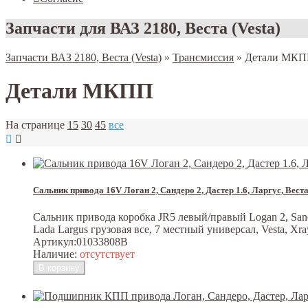
Запчасти для ВАЗ 2180, Веста (Vesta)
Запчасти ВАЗ 2180, Веста (Vesta)
»
Трансмиссия
»
Детали МК
Детали МКПП
На странице
15
30
45
все
Сальник привода 16V Логан 2, Сандеро 2, Дастер 1.6, Ларгус, Вес
Сальник привода коробка JR5 левый/правый Logan 2, Sande
Lada Largus грузовая все, 7 местный универсал, Vesta, X
Артикул:
01033808B
Наличие:
отсутствует