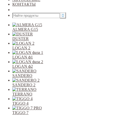
КОНТАКТЫ
Открыть меню
ALMERA G15
DUSTER
LOGAN 2
LOGAN ф1
LOGAN ф2
SANDERO
SANDERO 2
TERRANO
TIGGO 4
TIGGO 7