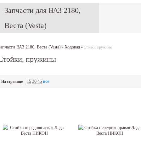
Запчасти для ВАЗ 2180,
Веста (Vesta)
Запчасти ВАЗ 2180, Веста (Vesta)
Ходовая
»
»
Стойки, пружины
Стойки, пружины
15
30
45
все
На странице