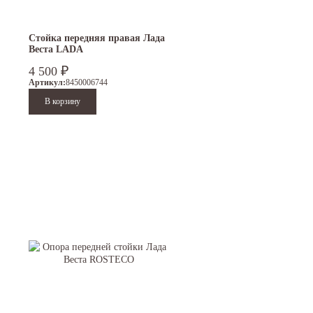
Стойка передняя правая Лада
Веста LADA
₽
4 500
Артикул:
8450006744