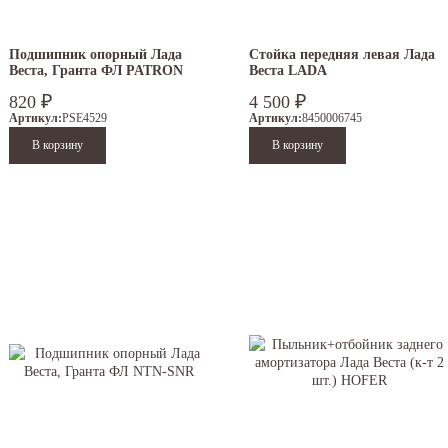
Подшипник опорный Лада
Стойка передняя левая Лада
Веста, Гранта ФЛ PATRON
Веста LADA
₽
₽
820
4 500
Артикул:
PSE4529
Артикул:
8450006745