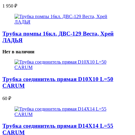
1 950
₽
Трубка помпы 16кл. ДВС-129 Веста, Хрей
ЛАДЬЯ
Нет в наличии
Трубка соединитель прямая D10X10 L=50
CARUM
60
₽
Трубка соединитель прямая D14X14 L=55
CARUM