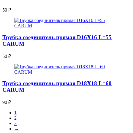
50
₽
Трубка соединитель прямая D16X16 L=55
CARUM
50
₽
Трубка соединитель прямая D18X18 L=60
CARUM
90
₽
1
2
3
→