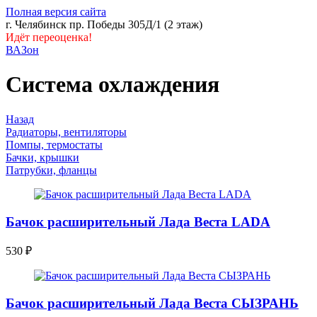
Полная версия сайта
г. Челябинск пр. Победы 305Д/1 (2 этаж)
Идёт переоценка!
ВАЗон
Система охлаждения
Назад
Радиаторы, вентиляторы
Помпы, термостаты
Бачки, крышки
Патрубки, фланцы
Бачок расширительный Лада Веста LADA
530
₽
Бачок расширительный Лада Веста СЫЗРАНЬ