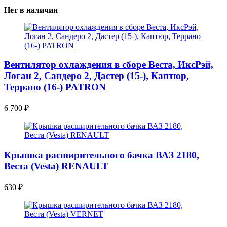
Нет в наличии
Вентилятор охлаждения в сборе Веста, ИксРэй,
Логан 2, Сандеро 2, Дастер (15-), Каптюр,
Террано (16-) PATRON
6 700
₽
Крышка расширительного бачка ВАЗ 2180,
Веста (Vesta) RENAULT
630
₽