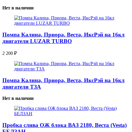
Нет в наличии
Помпа Калина, Приора, Веста, ИксРэй на 16кл
двигатели LUZAR TURBO
2 200
₽
Помпа Калина, Приора, Веста, ИксРэй на 16кл
двигатели ТЗА
Нет в наличии
Пробка слива ОЖ блока ВАЗ 2180, Веста (Vesta)
БЕЛЗАН