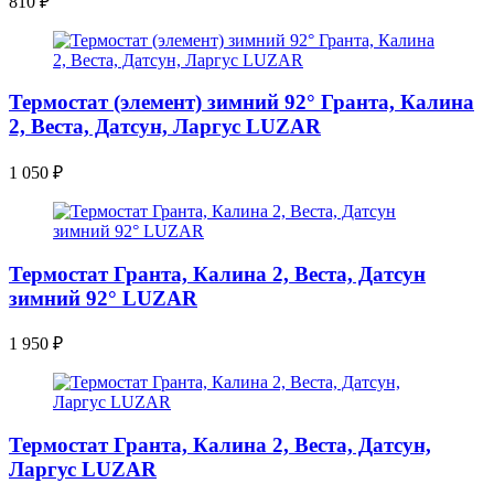
810
₽
Термостат (элемент) зимний 92° Гранта, Калина
2, Веста, Датсун, Ларгус LUZAR
1 050
₽
Термостат Гранта, Калина 2, Веста, Датсун
зимний 92° LUZAR
1 950
₽
Термостат Гранта, Калина 2, Веста, Датсун,
Ларгус LUZAR