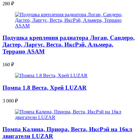
280
₽
Подушка крепления радиатора Логан, Сандеро,
Дастер, Ларгус, Веста, ИксРэй, Альмера,
Террано ASAM
160
₽
Помпа 1.8 Веста, Хрей LUZAR
3 000
₽
Помпа Калина, Приора, Веста, ИксРэй на 16кл
двигатели LUZAR