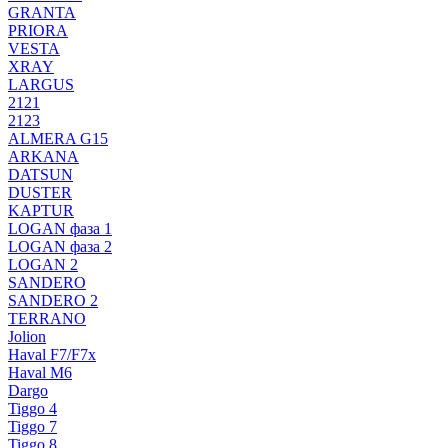
GRANTA
PRIORA
VESTA
XRAY
LARGUS
2121
2123
ALMERA G15
ARKANA
DATSUN
DUSTER
KAPTUR
LOGAN фаза 1
LOGAN фаза 2
LOGAN 2
SANDERO
SANDERO 2
TERRANO
Jolion
Haval F7/F7x
Haval M6
Dargo
Tiggo 4
Tiggo 7
Tiggo 8