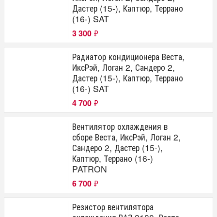
Дастер (15-), Каптюр, Террано
(16-) SAT
3 300
₽
Радиатор кондиционера Веста,
ИксРэй, Логан 2, Сандеро 2,
Дастер (15-), Каптюр, Террано
(16-) SAT
4 700
₽
Вентилятор охлаждения в
сборе Веста, ИксРэй, Логан 2,
Сандеро 2, Дастер (15-),
Каптюр, Террано (16-)
PATRON
6 700
₽
Резистор вентилятора