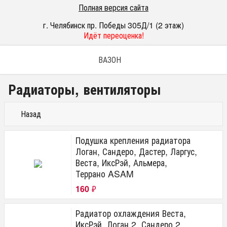
Полная версия сайта
г. Челябинск пр. Победы 305Д/1 (2 этаж)
Идёт переоценка!
ВАЗОН
Радиаторы, вентиляторы
Назад
Подушка крепления радиатора
Логан, Сандеро, Дастер, Ларгус,
Веста, ИксРэй, Альмера,
Террано ASAM
160
₽
Радиатор охлаждения Веста,
ИксРэй, Логан 2, Сандеро 2,