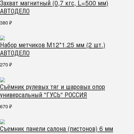
Захват магнитный (0,7 кгс, L=500 мм)
АВТОДЕЛО
380
₽
Набор метчиков M12*1.25 мм (2 шт.)
АВТОДЕЛО
270
₽
Съёмник рулевых тяг и шаровых опор
универсальный "ГУСЬ" РОССИЯ
670
₽
Съемник панели салона (пистонов) 6 мм