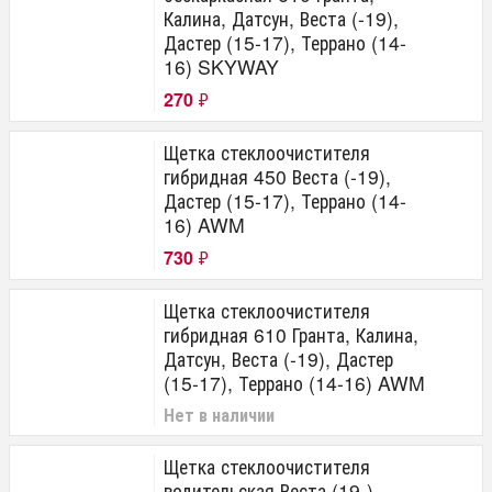
Калина, Датсун, Веста (-19),
Дастер (15-17), Террано (14-
16) SKYWAY
270
₽
Щетка стеклоочистителя
гибридная 450 Веста (-19),
Дастер (15-17), Террано (14-
16) AWM
730
₽
Щетка стеклоочистителя
гибридная 610 Гранта, Калина,
Датсун, Веста (-19), Дастер
(15-17), Террано (14-16) AWM
Нет в наличии
Щетка стеклоочистителя
водительская Веста (19-),