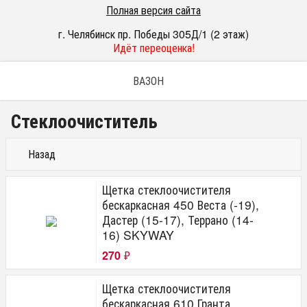
Полная версия сайта
г. Челябинск пр. Победы 305Д/1 (2 этаж)
Идёт переоценка!
ВАЗОН
Стеклоочиститель
Назад
Щетка стеклоочистителя
бескаркасная 450 Веста (-19),
Дастер (15-17), Террано (14-
16) SKYWAY
270
₽
Щетка стеклоочистителя
бескаркасная 610 Гранта,