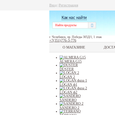
Вход
Регистрация
|
Как нас найти
г. Челябинск, пр. Победы 305Д/1, 1 этаж
+7(351)776-3-776
О МАГАЗИНЕ
ДОСТ
ALMERA G15
DUSTER
LOGAN 2
LOGAN ф1
LOGAN ф2
SANDERO
SANDERO 2