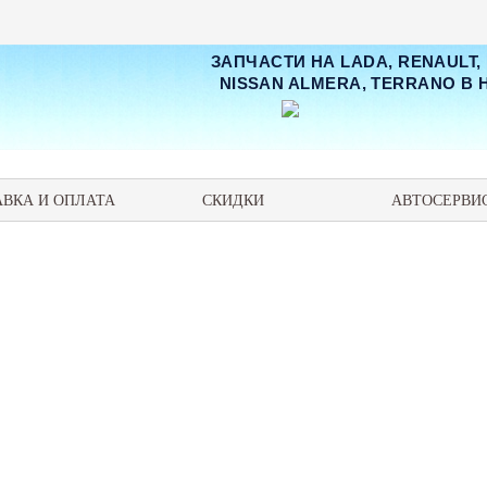
ЗАПЧАСТИ НА LADA, RENAULT,
NISSAN ALMERA, TERRANO В
АВКА И ОПЛАТА
СКИДКИ
АВТОСЕРВИ