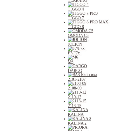
TERRANO
TIGGO 4
TIGGO 7
TIGGO 8
OMODA C5
JOLION
F7/F7x
M6
DARGO
2101-2107
2108-09
2110-12
2113-15
KALINA
KALINA 2