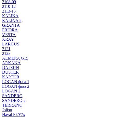
2108-09
2110-12
2113-15
KALINA
KALINA 2
GRANTA
PRIORA
VESTA
XRAY
LARGUS
2121
2123
ALMERA G15
ARKANA
DATSUN
DUSTER
KAPTUR
LOGAN фаза 1
LOGAN фаза 2
LOGAN 2
SANDERO
SANDERO 2
TERRANO
Jolion
Haval F7/F7x