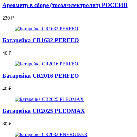
Ареометр в сборе (тосол/электролит) РОССИЯ
230
₽
Батарейка CR1632 PERFEO
40
₽
Батарейка CR2016 PERFEO
40
₽
Батарейка CR2025 PLEOMAX
80
₽