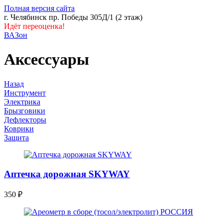
Полная версия сайта
г. Челябинск пр. Победы 305Д/1 (2 этаж)
Идёт переоценка!
ВАЗон
Аксессуары
Назад
Инструмент
Электрика
Брызговики
Дефлекторы
Коврики
Защита
Аптечка дорожная SKYWAY
350
₽