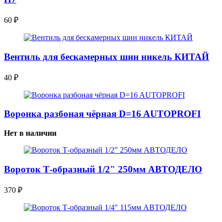
60
₽
Вентиль для бескамерных шин никель КИТАЙ
40
₽
Воронка разбоная чёрная D=16 AUTOPROFI
Нет в наличии
Вороток Т-образный 1/2" 250мм АВТОДЕЛО
370
₽