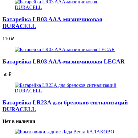
Батарейка LR03 AAA-мизинчиковая
DURACELL
110
₽
Батарейка LR03 AAA-мизинчиковая LECAR
50
₽
Батарейка LR23A для брелоков сигнализаций
DURACELL
Нет в наличии