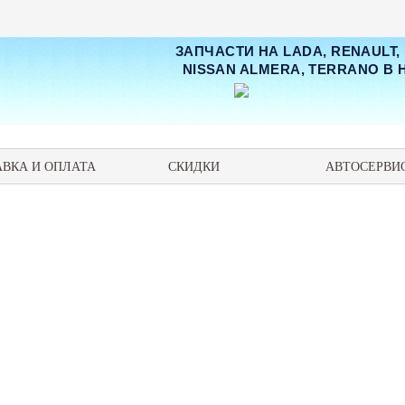
ЗАПЧАСТИ НА LADA, RENAULT,
NISSAN ALMERA, TERRANO В
АВКА И ОПЛАТА
СКИДКИ
АВТОСЕРВИ