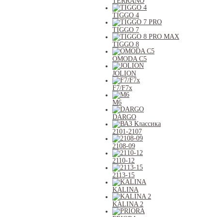
TERRANO
TIGGO 4
TIGGO 7
TIGGO 8
OMODA C5
JOLION
F7/F7x
M6
DARGO
2101-2107
2108-09
2110-12
2113-15
KALINA
KALINA 2