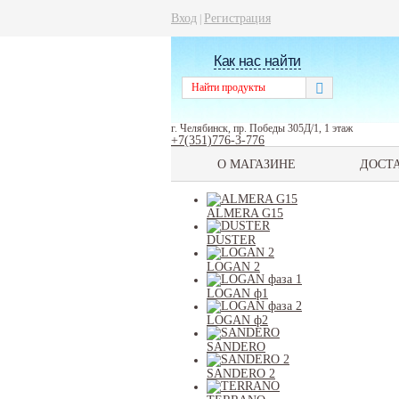
Вход
Регистрация
|
Как нас найти
г. Челябинск, пр. Победы 305Д/1, 1 этаж
+7(351)776-3-776
О МАГАЗИНЕ
ДОСТ
ALMERA G15
DUSTER
LOGAN 2
LOGAN ф1
LOGAN ф2
SANDERO
SANDERO 2