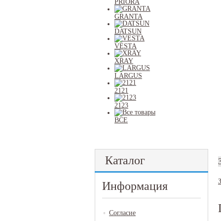
PRIORA
GRANTA
DATSUN
VESTA
XRAY
LARGUS
2121
2123
ВСЕ
Каталог
Информация
Согласие