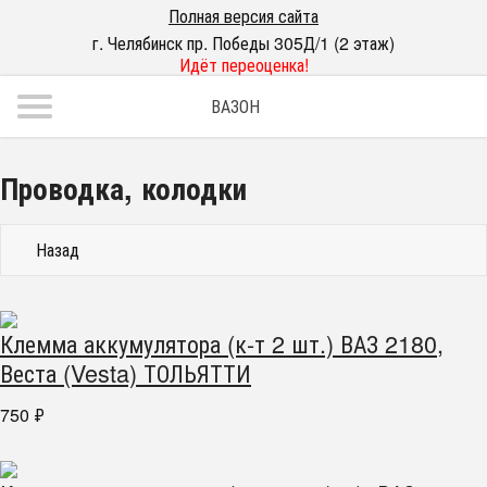
Полная версия сайта
г. Челябинск пр. Победы 305Д/1 (2 этаж)
Идёт переоценка!
ВАЗОН
Проводка, колодки
Назад
Клемма аккумулятора (к-т 2 шт.) ВАЗ 2180,
Веста (Vesta) ТОЛЬЯТТИ
750
₽