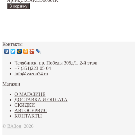
Артикул:
CARLD00001K
Контакты
Челябинск, пр. Победы 305д/1, 2-й этаж
+7 (351)223-05-04
info@vazon74.ru
Магазин
О МАГАЗИНЕ
ДОСТАВКА И ОПЛАТА
СКИДКИ
АВТОСЕРВИС
КОНТАКТЫ
©
ВАЗон
, 2026