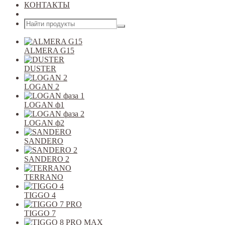
КОНТАКТЫ
Открыть меню
ALMERA G15
DUSTER
LOGAN 2
LOGAN ф1
LOGAN ф2
SANDERO
SANDERO 2
TERRANO
TIGGO 4
TIGGO 7