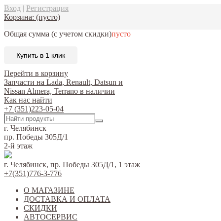
Вход
|
Регистрация
Корзина:
(пусто)
Общая сумма
(с учетом скидки)
пусто
Купить в 1 клик
Перейти в корзину
Запчасти на Lada, Renault, Datsun и
Nissan Almera, Terrano в наличии
Как нас найти
+7 (351)223-05-04
г. Челябинск
пр. Победы 305Д/1
2-й этаж
г. Челябинск, пр. Победы 305Д/1, 1 этаж
+7(351)776-3-776
О МАГАЗИНЕ
ДОСТАВКА И ОПЛАТА
СКИДКИ
АВТОСЕРВИС