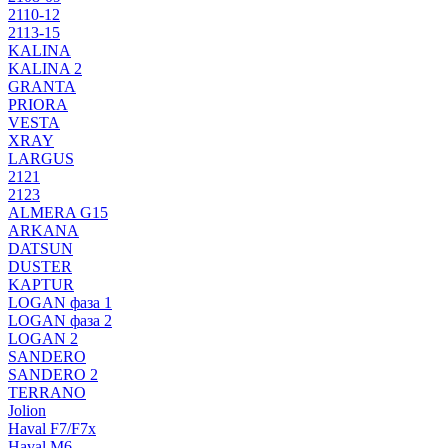
2110-12
2113-15
KALINA
KALINA 2
GRANTA
PRIORA
VESTA
XRAY
LARGUS
2121
2123
ALMERA G15
ARKANA
DATSUN
DUSTER
KAPTUR
LOGAN фаза 1
LOGAN фаза 2
LOGAN 2
SANDERO
SANDERO 2
TERRANO
Jolion
Haval F7/F7x
Haval M6