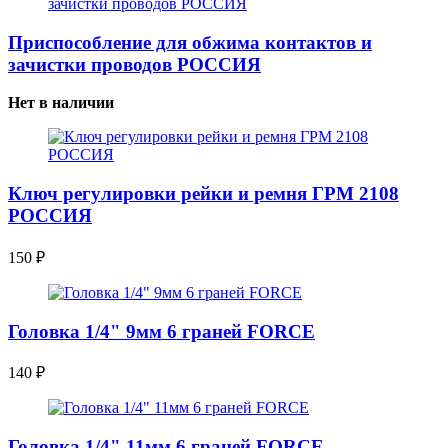
Приспособление для обжима контактов и
зачистки проводов РОССИЯ
Нет в наличии
Ключ регулировки рейки и ремня ГРМ 2108
РОССИЯ
150
₽
Головка 1/4" 9мм 6 граней FORCE
140
₽
Головка 1/4" 11мм 6 граней FORCE