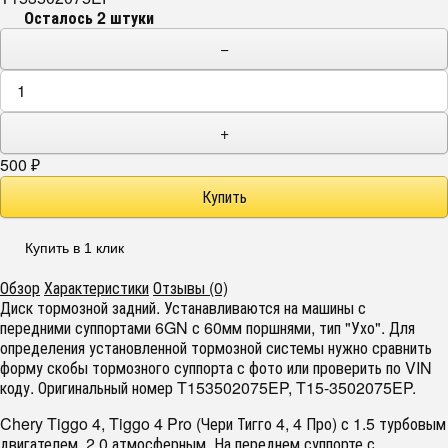
Осталось 2 штуки
−
+
500
₽
Купить в 1 клик
Обзор
Характеристики
Отзывы (0)
Диск тормозной задний. Устанавливаются на машины с
передними суппортами 6GN с 60мм поршнями, тип "Ухо". Для
определения установленной тормозной системы нужно сравнить
форму скобы тормозного суппорта с фото или проверить по VIN
коду. Оригинальный номер T153502075EP, T15-3502075EP.
Chery Tiggo 4, Tiggo 4 Pro (Чери Тигго 4, 4 Про) с 1.5 турбовым
двигателем, 2.0 атмосферным. На переднем суппорте с