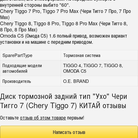
внутренней стороны выбито "60".
Chery Tiggo 7 Pro, Tiggo 7 Pro Max (Чери Тигго 7 Про, 7 Про
Мах)
Chery Tiggo 8, Tiggo 8 Pro, Tiggo 8 Pro Max (Чери Тигго 8,
8 Про, 8 Про Мах)
Omoda C5 (Омода С5) 1.6 полный привод, возможен вариант
установки и на машине с передним приводом.
SparePartType
Тормозная система
Подходящие модели
TIGGO 4, TIGGO 7, TIGGO 8,
автомобилей
OMODA C5
Производитель
O.E. BRAND
Диск тормозной задний тип "Ухо" Чери
Тигго 7 (Chery Tiggo 7) КИТАЙ отзывы
Оставьте
отзыв об этом товаре
первым!
Написать отзыв