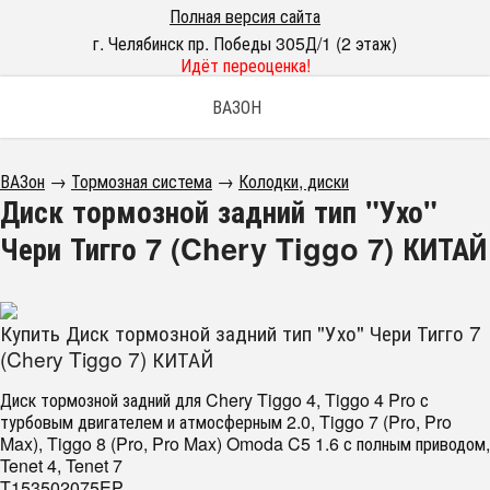
Полная версия сайта
г. Челябинск пр. Победы 305Д/1 (2 этаж)
Идёт переоценка!
ВАЗОН
ВАЗон
→
Тормозная система
→
Колодки, диски
Диск тормозной задний тип "Ухо"
Чери Тигго 7 (Chery Tiggo 7) КИТАЙ
Купить Диск тормозной задний тип "Ухо" Чери Тигго 7
(Chery Tiggo 7) КИТАЙ
Диск тормозной задний для Chery Tiggo 4, Tiggo 4 Pro с
турбовым двигателем и атмосферным 2.0, Tiggo 7 (Pro, Pro
Max), Tiggo 8 (Pro, Pro Max) Omoda C5 1.6 с полным приводом,
Tenet 4, Tenet 7
T153502075EP