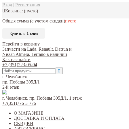
Вход
|
Регистрация
Корзина:
(пусто)
Общая сумма
(с учетом скидки)
пусто
Купить в 1 клик
Перейти в корзину
Запчасти на Lada, Renault, Datsun и
Nissan Almera, Terrano в наличии
Как нас найти
+7 (351)223-05-04
г. Челябинск
пр. Победы 305Д/1
2-й этаж
г. Челябинск, пр. Победы 305Д/1, 1 этаж
+7(351)776-3-776
О МАГАЗИНЕ
ДОСТАВКА И ОПЛАТА
СКИДКИ
АВТОСЕРВИС