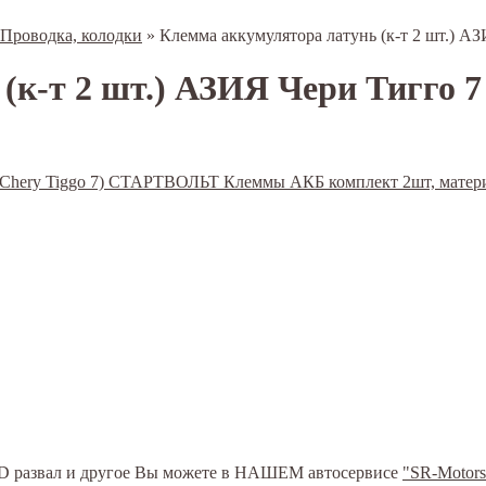
Проводка, колодки
»
Клемма аккумулятора латунь (к-т 2 шт.) 
к-т 2 шт.) АЗИЯ Чери Тигго 7 
ь 3D развал и другое Вы можете в НАШЕМ автосервисе
"SR-Motors