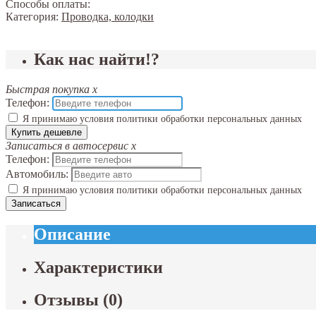
Способы оплаты:
Категория:
Проводка, колодки
Как нас найти!?
Быстрая покупка
x
Телефон:
Я принимаю условия политики обработки персональных данных
Купить дешевле
Записаться в автосервис
x
Телефон:
Автомобиль:
Я принимаю условия политики обработки персональных данных
Записаться
Описание
Характеристики
Отзывы
(
0
)