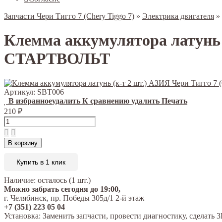
Запчасти Чери Тигго 7 (Chery Tiggo 7)
»
Электрика двигателя
»
Клемма аккумулятора латунь (
СТАРТВОЛЬТ
Артикул:
SBT006
В избранное
удалить
К сравнению
удалить
Печать
210
₽
В корзину
Купить в 1 клик
Наличие:
осталось (1 шт.)
Можно забрать сегодня до 19:00,
г. Челябинск, пр. Победы 305д/1 2-й этаж
+7 (351) 223 05 04
Установка:
Заменить запчасти, провести диагностику, сделат