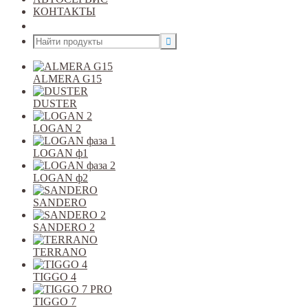
КОНТАКТЫ
Открыть меню
ALMERA G15
DUSTER
LOGAN 2
LOGAN ф1
LOGAN ф2
SANDERO
SANDERO 2
TERRANO
TIGGO 4
TIGGO 7