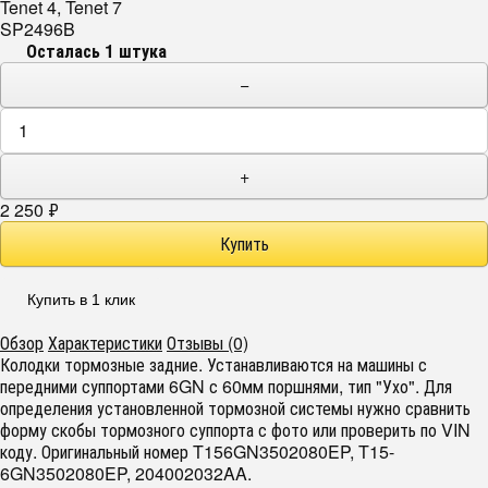
Tenet 4, Tenet 7
SP2496B
Осталась 1 штука
−
+
2 250
₽
Купить в 1 клик
Обзор
Характеристики
Отзывы (0)
Колодки тормозные задние. Устанавливаются на машины с
передними суппортами 6GN с 60мм поршнями, тип "Ухо". Для
определения установленной тормозной системы нужно сравнить
форму скобы тормозного суппорта с фото или проверить по VIN
коду. Оригинальный номер T156GN3502080EP, T15-
6GN3502080EP, 204002032AA.