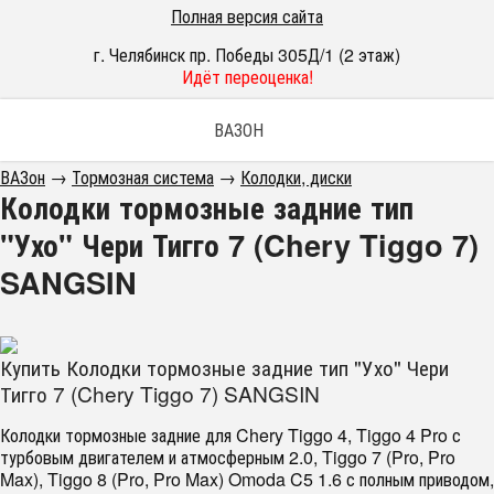
Полная версия сайта
г. Челябинск пр. Победы 305Д/1 (2 этаж)
Идёт переоценка!
ВАЗОН
ВАЗон
→
Тормозная система
→
Колодки, диски
Колодки тормозные задние тип
"Ухо" Чери Тигго 7 (Chery Tiggo 7)
SANGSIN
Купить Колодки тормозные задние тип "Ухо" Чери
Тигго 7 (Chery Tiggo 7) SANGSIN
Колодки тормозные задние для Chery Tiggo 4, Tiggo 4 Pro с
турбовым двигателем и атмосферным 2.0, Tiggo 7 (Pro, Pro
Max), Tiggo 8 (Pro, Pro Max) Omoda C5 1.6 с полным приводом,