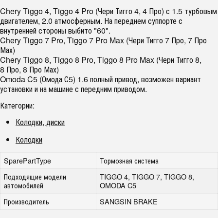
Chery Tiggo 4, Tiggo 4 Pro (Чери Тигго 4, 4 Про) с 1.5 турбовым
двигателем, 2.0 атмосферным. На переднем суппорте с
внутренней стороны выбито "60".
Chery Tiggo 7 Pro, Tiggo 7 Pro Max (Чери Тигго 7 Про, 7 Про
Мах)
Chery Tiggo 8, Tiggo 8 Pro, Tiggo 8 Pro Max (Чери Тигго 8,
8 Про, 8 Про Мах)
Omoda C5 (Омода С5) 1.6 полный привод, возможен вариант
установки и на машине с передним приводом.
Категории:
Колодки, диски
Колодки
SparePartType
Тормозная система
Подходящие модели
TIGGO 4, TIGGO 7, TIGGO 8,
автомобилей
OMODA C5
Производитель
SANGSIN BRAKE