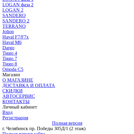
LOGAN фаза 2
LOGAN 2
SANDERO
SANDERO 2
TERRANO
Jolion
Haval F7/F7x
Haval M6
Dargo
Tiggo 4
Tiggo 7
Tiggo 8
Omoda C5
Магазин
О МАГАЗИНЕ
ДОСТАВКА И ОПЛАТА
СКИДКИ
АВТОСЕРВИС
КОНТАКТЫ
Личный кабинет
Вход
Регистрация
Полная версия
г. Челябинск пр. Победы 305Д/1 (2 этаж)
Полная версия сайта