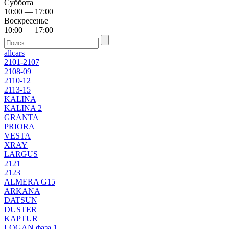
Суббота
10:00 — 17:00
Воскресенье
10:00 — 17:00
allcars
2101-2107
2108-09
2110-12
2113-15
KALINA
KALINA 2
GRANTA
PRIORA
VESTA
XRAY
LARGUS
2121
2123
ALMERA G15
ARKANA
DATSUN
DUSTER
KAPTUR
LOGAN фаза 1