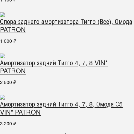
Опора заднего амортизатора Тигго (Все), Омода
PATRON
1 000
₽
Амортизатор задний Тигго 4, 7, 8 VIN*
PATRON
2 500
₽
Амортизатор задний Тигго 4, 7, 8, Омода С5
VIN* PATRON
3 200
₽