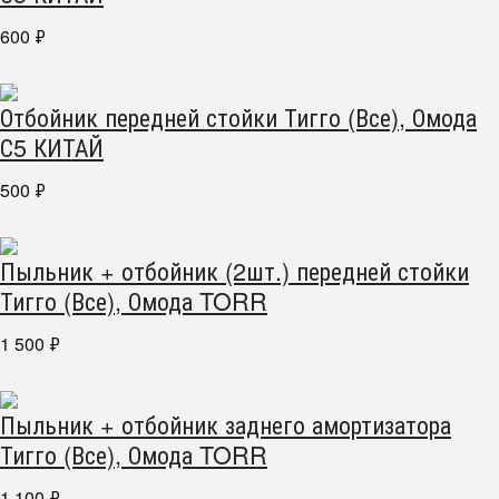
600
₽
Отбойник передней стойки Тигго (Все), Омода
С5 КИТАЙ
500
₽
Пыльник + отбойник (2шт.) передней стойки
Тигго (Все), Омода TORR
1 500
₽
Пыльник + отбойник заднего амортизатора
Тигго (Все), Омода TORR
1 100
₽