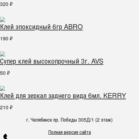
320
₽
Клей эпоксидный 6гр ABRO
190
₽
Супер клей высокопрочный 3г. AVS
50
₽
Клей для зеркал заднего вида 6мл. KERRY
210
₽
г. Челябинск пр. Победы 305Д/1 (2 этаж)
Полная версия сайта