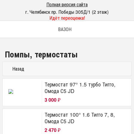
Полная версия сайта
г. Челябинск пр. Победы 305Д/1 (2 этаж)
Идёт переоценка!
ВАЗОН
Помпы, термостаты
Назад
Термостат 97° 1.5 турбо Тигго,
Омода С5 JD
3 000
₽
Термостат 100° 1.6 Тигго 7, 8,
Омода С5 JD
2 470
₽