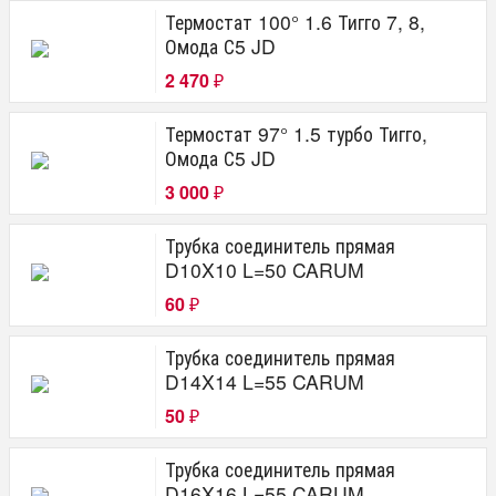
Термостат 100° 1.6 Тигго 7, 8,
Омода С5 JD
2 470
₽
Термостат 97° 1.5 турбо Тигго,
Омода С5 JD
3 000
₽
Трубка соединитель прямая
D10X10 L=50 CARUM
60
₽
Трубка соединитель прямая
D14X14 L=55 CARUM
50
₽
Трубка соединитель прямая
D16X16 L=55 CARUM