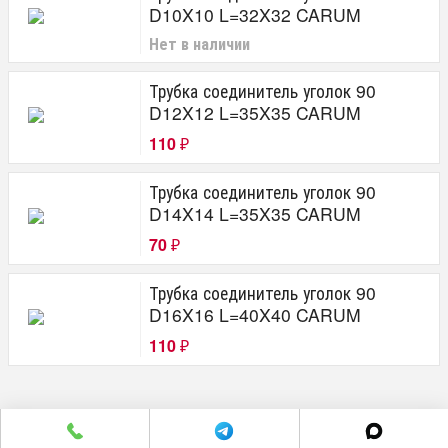
D10X10 L=32X32 CARUM
Нет в наличии
Трубка соединитель уголок 90
D12X12 L=35X35 CARUM
110
₽
Трубка соединитель уголок 90
D14X14 L=35X35 CARUM
70
₽
Трубка соединитель уголок 90
D16X16 L=40X40 CARUM
110
₽
г. Челябинск пр. Победы 305Д/1 (2 этаж)