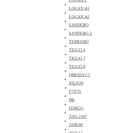
LOGAN 2
LOGAN ф1
LOGAN ф2
SANDERO
SANDERO 2
TERRANO
TIGGO 4
TIGGO 7
TIGGO 8
OMODA C5
JOLION
F7/F7x
M6
DARGO
2101-2107
2108-09