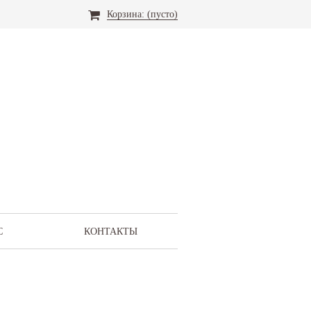
Корзина:
(пусто)
С
КОНТАКТЫ