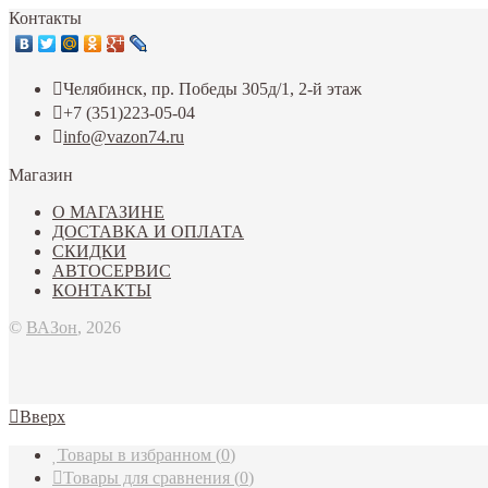
Контакты
Челябинск, пр. Победы 305д/1, 2-й этаж
+7 (351)223-05-04
info@vazon74.ru
Магазин
О МАГАЗИНЕ
ДОСТАВКА И ОПЛАТА
СКИДКИ
АВТОСЕРВИС
КОНТАКТЫ
©
ВАЗон
, 2026
Вверх
Товары в избранном
(
0
)
Товары для сравнения
(
0
)