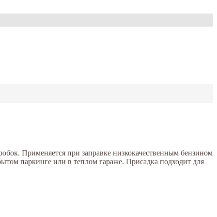
пробок. Применяется при заправке низкокачественным бензином
рытом паркинге или в теплом гараже. Присадка подходит для