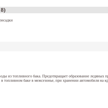
 8)
рисадки
воды из топливного бака. Предотвращает образование ледяных 
а в топливном баке в межсезонье, при хранении автомобиля на к