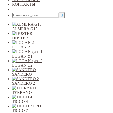
КОНТАКТЫ
Открыть меню
ALMERA G15
DUSTER
LOGAN 2
LOGAN ф1
LOGAN ф2
SANDERO
SANDERO 2
TERRANO
TIGGO 4
TIGGO 7