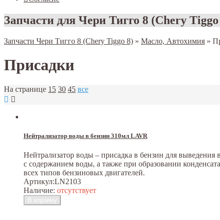
Запчасти для Чери Тигго 8 (Chery Tiggo
Запчасти Чери Тигго 8 (Chery Tiggo 8)
»
Масло, Автохимия
»
П
Присадки
На странице
15
30
45
все
Нейтрализатор воды в бензин 310мл LAVR
Нейтрализатор воды – присадка в бензин для выведения 
с содержанием воды, а также при образовании конденсат
всех типов бензиновых двигателей.
Артикул:
LN2103
Наличие:
отсутствует