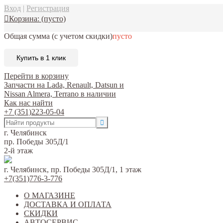
Вход
|
Регистрация
Корзина:
(пусто)
Общая сумма
(с учетом скидки)
пусто
Купить в 1 клик
Перейти в корзину
Запчасти на Lada, Renault, Datsun и
Nissan Almera, Terrano в наличии
Как нас найти
+7 (351)223-05-04
г. Челябинск
пр. Победы 305Д/1
2-й этаж
г. Челябинск, пр. Победы 305Д/1, 1 этаж
+7(351)776-3-776
О МАГАЗИНЕ
ДОСТАВКА И ОПЛАТА
СКИДКИ
АВТОСЕРВИС