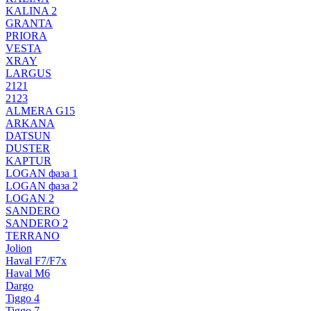
KALINA 2
GRANTA
PRIORA
VESTA
XRAY
LARGUS
2121
2123
ALMERA G15
ARKANA
DATSUN
DUSTER
KAPTUR
LOGAN фаза 1
LOGAN фаза 2
LOGAN 2
SANDERO
SANDERO 2
TERRANO
Jolion
Haval F7/F7x
Haval M6
Dargo
Tiggo 4
Tiggo 7