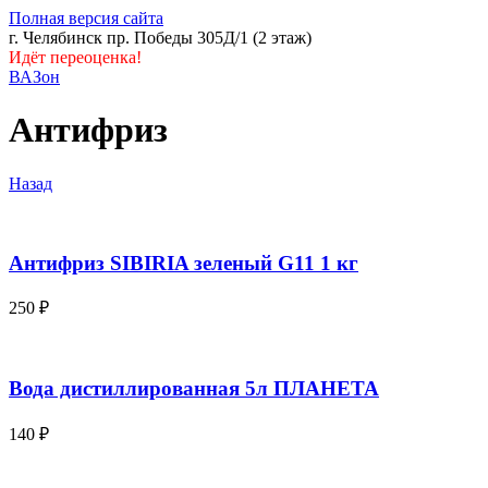
Полная версия сайта
г. Челябинск пр. Победы 305Д/1 (2 этаж)
Идёт переоценка!
ВАЗон
Антифриз
Назад
Антифриз SIBIRIA зеленый G11 1 кг
250
₽
Вода дистиллированная 5л ПЛАНЕТА
140
₽