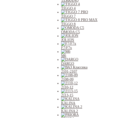
TERRANO
TIGGO 4
TIGGO 7
TIGGO 8
OMODA C5
JOLION
F7/F7x
M6
DARGO
2101-2107
2108-09
2110-12
2113-15
KALINA
KALINA 2