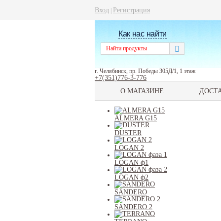
Вход
Регистрация
|
Как нас найти
г. Челябинск, пр. Победы 305Д/1, 1 этаж
+7(351)776-3-776
О МАГАЗИНЕ
ДОСТ
ALMERA G15
DUSTER
LOGAN 2
LOGAN ф1
LOGAN ф2
SANDERO
SANDERO 2