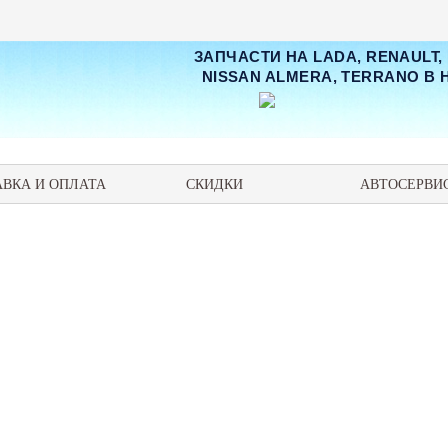
ЗАПЧАСТИ НА LADA, RENAULT,
NISSAN ALMERA, TERRANO В
АВКА И ОПЛАТА
СКИДКИ
АВТОСЕРВИ