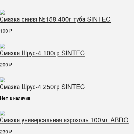
Смазка синяя №158 400г туба SINTEC
190
₽
Смазка Шрус-4 100гр SINTEC
200
₽
Смазка Шрус-4 250гр SINTEC
Нет в наличии
Смазка универсальная аэрозоль 100мл ABRO
230
₽