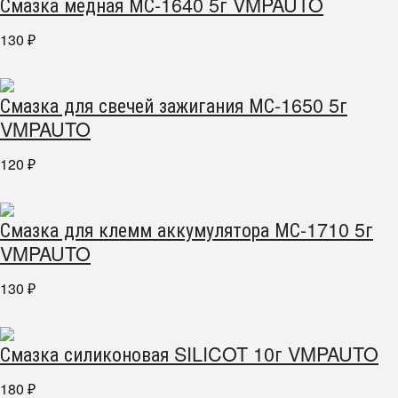
Смазка медная МС-1640 5г VMPAUTO
130
₽
Смазка для свечей зажигания МС-1650 5г
VMPAUTO
120
₽
Смазка для клемм аккумулятора МС-1710 5г
VMPAUTO
130
₽
Смазка силиконовая SILICOT 10г VMPAUTO
180
₽