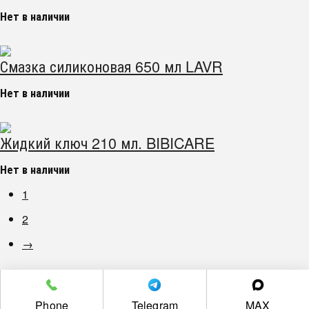
Нет в наличии
Смазка силиконовая 650 мл LAVR
Нет в наличии
Жидкий ключ 210 мл. BIBICARE
Нет в наличии
1
2
→
г. Челябинск пр. Победы 305Д/1 (2 этаж)
Phone
Telegram
MAX