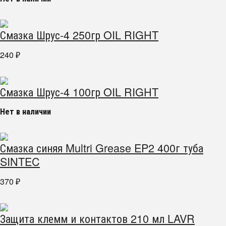
Смазка Шрус-4 250гр OIL RIGHT
240
₽
Смазка Шрус-4 100гр OIL RIGHT
Нет в наличии
Смазка синяя Multri Grease EP2 400г туба
SINTEC
370
₽
Защита клемм и контактов 210 мл LAVR