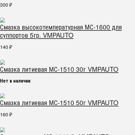
300
₽
Смазка высокотемпературная МС-1600 для
суппортов 5гр. VMPAUTO
140
₽
Смазка литиевая МС-1510 30г VMPAUTO
Нет в наличии
Смазка литиевая МС-1510 50г VMPAUTO
160
₽