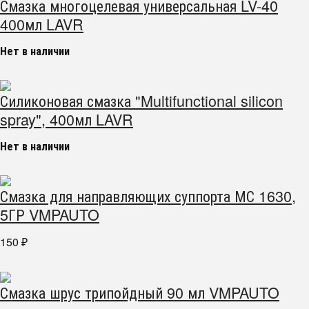
Смазка многоцелевая универсальная LV-40
400мл LAVR
Нет в наличии
Силиконовая смазка "Multifunctional silicon
spray", 400мл LAVR
Нет в наличии
Смазка для направляющих суппорта МС 1630,
5ГР VMPAUTO
150
₽
Смазка шрус трипойдный 90 мл VMPAUTO