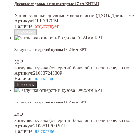
Дневные ходовые огни изогнутые 17 см КИТАЙ
Универсальные дневные ходовые огни (ДХО). Длина 17с
Артикул:
DLRZ17CM
Наличие:
отсутствует
Заглушка отверстий кузова D=24мм БРТ
50
₽
Заглушка кузова (отверстий боковой панели передка пол
Артикул:
21083724330Р
Наличие:
на складе
Заглушка отверстий кузова D=25мм БРТ
40
₽
Заглушка кузова (отверстий боковой панели передка пол
Артикул:
2108511209201Р
Наличие:
на складе