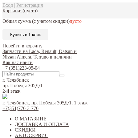
Вход
|
Регистрация
Корзина:
(пусто)
Общая сумма
(с учетом скидки)
пусто
Купить в 1 клик
Перейти в корзину
Запчасти на Lada, Renault, Datsun и
Nissan Almera, Terrano в наличии
Как нас найти
+7 (351)223-05-04
г. Челябинск
пр. Победы 305Д/1
2-й этаж
г. Челябинск, пр. Победы 305Д/1, 1 этаж
+7(351)776-3-776
О МАГАЗИНЕ
ДОСТАВКА И ОПЛАТА
СКИДКИ
АВТОСЕРВИС