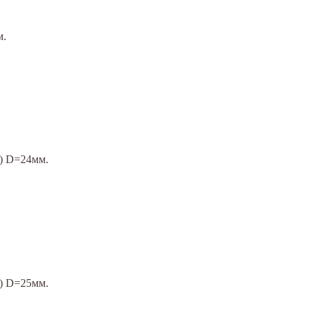
м.
а) D=24мм.
а) D=25мм.