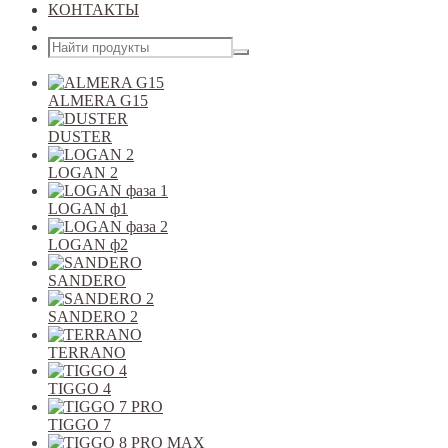
КОНТАКТЫ
Открыть меню
ALMERA G15
DUSTER
LOGAN 2
LOGAN ф1
LOGAN ф2
SANDERO
SANDERO 2
TERRANO
TIGGO 4
TIGGO 7