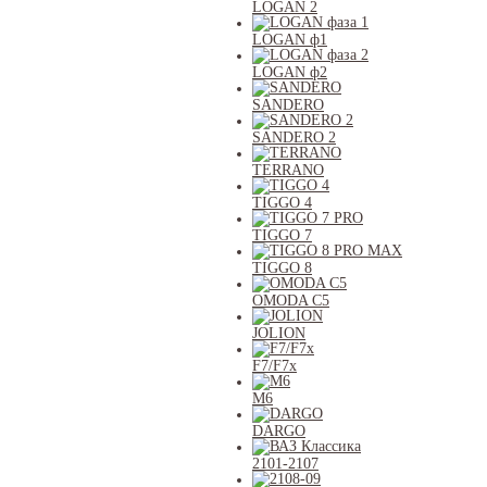
LOGAN 2
LOGAN ф1
LOGAN ф2
SANDERO
SANDERO 2
TERRANO
TIGGO 4
TIGGO 7
TIGGO 8
OMODA C5
JOLION
F7/F7x
M6
DARGO
2101-2107