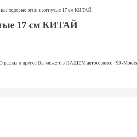
ные ходовые огни изогнутые 17 см КИТАЙ
утые 17 см КИТАЙ
ь 3D развал и другое Вы можете в НАШЕМ автосервисе
"SR-Motors