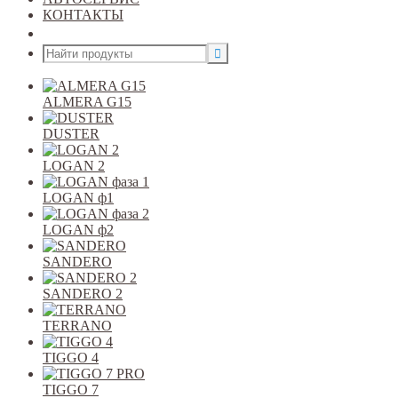
КОНТАКТЫ
Открыть меню
ALMERA G15
DUSTER
LOGAN 2
LOGAN ф1
LOGAN ф2
SANDERO
SANDERO 2
TERRANO
TIGGO 4
TIGGO 7