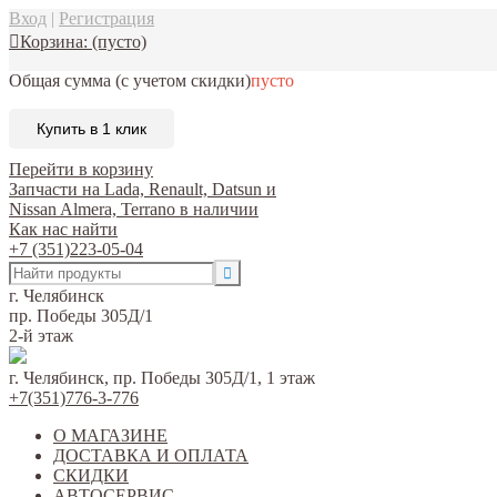
Вход
|
Регистрация
Корзина:
(пусто)
Общая сумма
(с учетом скидки)
пусто
Купить в 1 клик
Перейти в корзину
Запчасти на Lada, Renault, Datsun и
Nissan Almera, Terrano в наличии
Как нас найти
+7 (351)223-05-04
г. Челябинск
пр. Победы 305Д/1
2-й этаж
г. Челябинск, пр. Победы 305Д/1, 1 этаж
+7(351)776-3-776
О МАГАЗИНЕ
ДОСТАВКА И ОПЛАТА
СКИДКИ
АВТОСЕРВИС