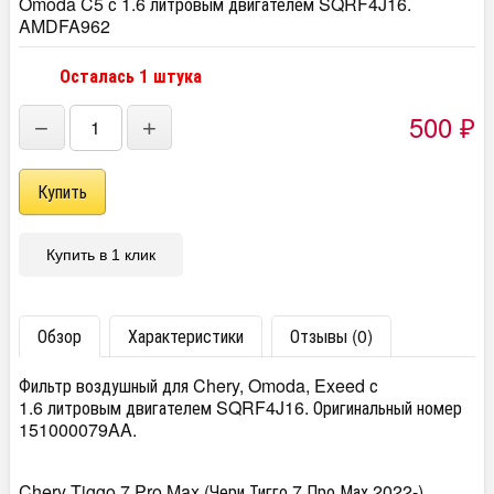
Omoda C5 с 1.6 литровым двигателем SQRF4J16.
AMDFA962
Осталась 1 штука
500
₽
−
+
Купить в 1 клик
Обзор
Характеристики
Отзывы (0)
Фильтр воздушный для Chery, Omoda, Exeed с
1.6 литровым двигателем SQRF4J16. Оригинальный номер
151000079AA.
Chery Tiggo 7 Pro Max (Чери Тигго 7 Про Мах 2022-)