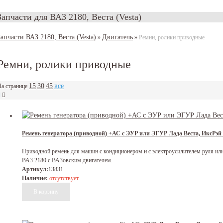
Запчасти для ВАЗ 2180, Веста (Vesta)
Запчасти ВАЗ 2180, Веста (Vesta)
Двигатель
»
»
Ремни, ролики приводные
Ремни, ролики приводные
15
30
45
все
а странице
Ремень генератора (приводной) +АС с ЭУР или ЭГУР Лада Веста, ИксРэй
Приводной ремень для машин с кондиционером и с электроусилителем руля или 
ВАЗ 2180 с ВАЗовским двигателем.
Артикул:
13831
Наличие:
отсутствует