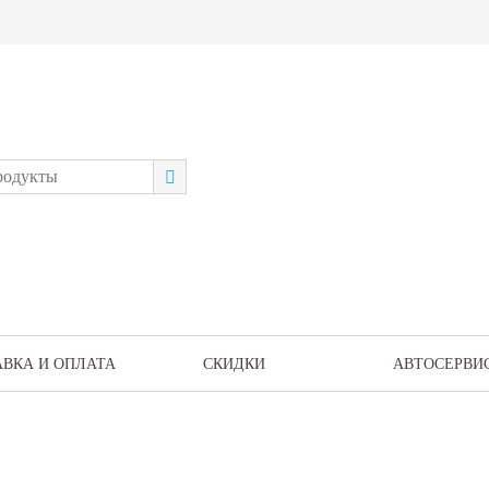
АВКА И ОПЛАТА
СКИДКИ
АВТОСЕРВИ