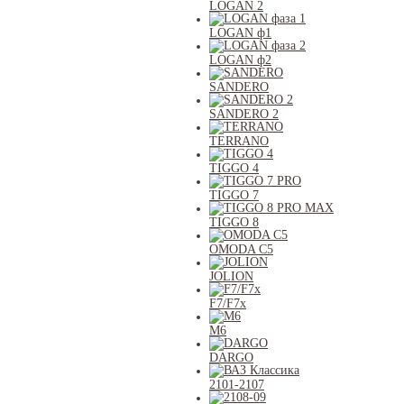
LOGAN 2
LOGAN ф1
LOGAN ф2
SANDERO
SANDERO 2
TERRANO
TIGGO 4
TIGGO 7
TIGGO 8
OMODA C5
JOLION
F7/F7x
M6
DARGO
2101-2107