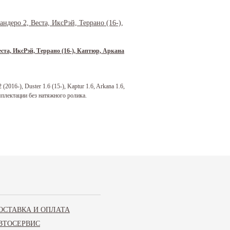
еста, ИксРэй, Террано (16-), Каптюр, Аркана
016-), Duster 1.6 (15-), Kaptur 1.6, Arkana 1.6,
омплектации без натяжного ролика.
еста, ИксРэй, Террано (16-), Каптюр, Аркана
ОСТАВКА И ОПЛАТА
016-), Duster 1.6 (15-), Kaptur 1.6, Arkana 1.6,
ВТОСЕРВИС
омплектации без натяжного ролика.