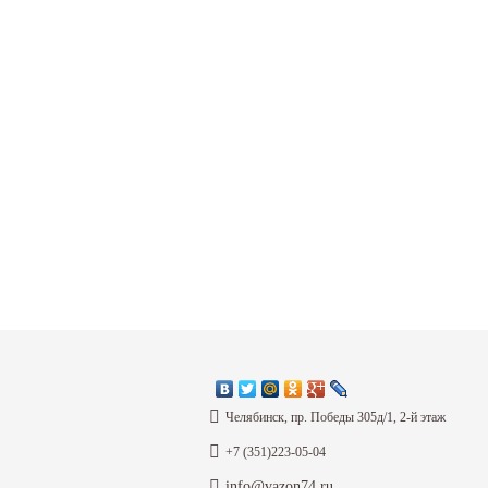
Челябинск, пр. Победы 305д/1, 2-й этаж
+7 (351)223-05-04
info@vazon74.ru