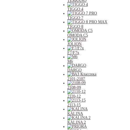
TERRANO
TIGGO 4
TIGGO 7
TIGGO 8
OMODA C5
JOLION
F7/F7x
M6
DARGO
2101-2107
2108-09
2110-12
2113-15
KALINA
KALINA 2