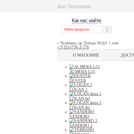
Вход
Регистрация
|
Как нас найти
г. Челябинск, пр. Победы 305Д/1, 1 этаж
+7(351)776-3-776
О МАГАЗИНЕ
ДОСТ
ALMERA G15
DUSTER
LOGAN 2
LOGAN ф1
LOGAN ф2
SANDERO
SANDERO 2