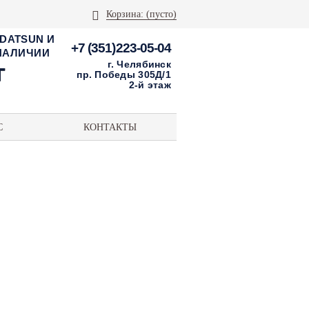
Корзина:
(пусто)
 DATSUN И
+7 (351)223-05-04
 НАЛИЧИИ
г. Челябинск
пр. Победы 305Д/1
2-й этаж
С
КОНТАКТЫ