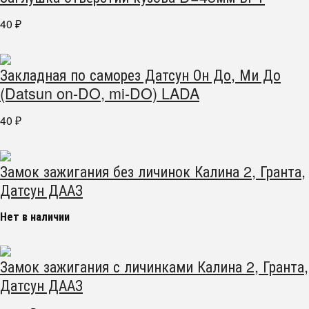
40
₽
Закладная по саморез Датсун Он До, Ми До
(Datsun on-DO, mi-DO) LADA
40
₽
Замок зажигания без личинок Калина 2, Гранта,
Датсун ДААЗ
Нет в наличии
Замок зажигания с личинками Калина 2, Гранта,
Датсун ДААЗ