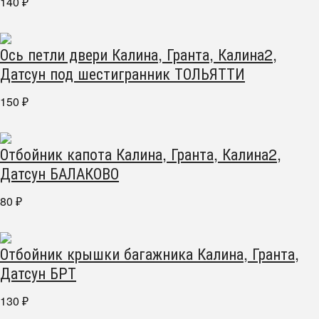
140
₽
Ось петли двери Калина, Гранта, Калина2,
Датсун под шестигранник ТОЛЬЯТТИ
150
₽
Отбойник капота Калина, Гранта, Калина2,
Датсун БАЛАКОВО
80
₽
Отбойник крышки багажника Калина, Гранта,
Датсун БРТ
130
₽