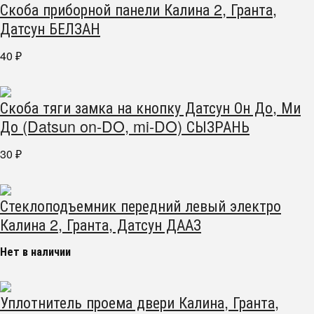
Скоба приборной панели Калина 2, Гранта,
Датсун БЕЛЗАН
40
₽
Скоба тяги замка на кнопку Датсун Он До, Ми
До (Datsun on-DO, mi-DO) СЫЗРАНЬ
30
₽
Стеклоподъемник передний левый электро
Калина 2, Гранта, Датсун ДААЗ
Нет в наличии
Уплотнитель проема двери Калина, Гранта,