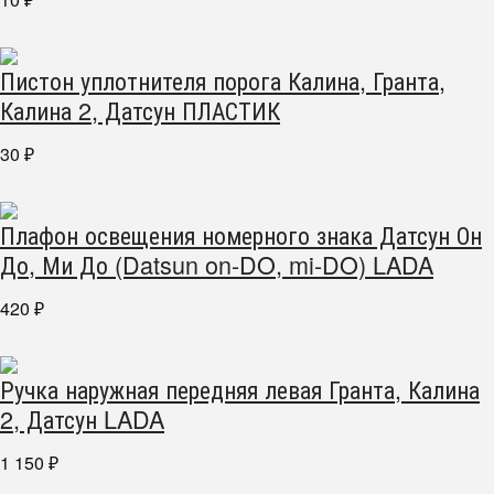
₽
Пистон уплотнителя порога Калина, Гранта,
Калина 2, Датсун ПЛАСТИК
30
₽
Плафон освещения номерного знака Датсун Он
До, Ми До (Datsun on-DO, mi-DO) LADA
420
₽
Ручка наружная передняя левая Гранта, Калина
2, Датсун LADA
1 150
₽