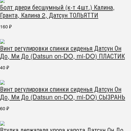
Болт двери бесшумный (к-т 4шт.) Калина,
Гранта, Калина 2, Датсун ТОЛЬЯТТИ
160
₽
Винт регулировки спинки сиденья Датсун Он
До, Ми До (Datsun on-DO, mi-DO) ПЛАСТИК
40
₽
Винт регулировки спинки сиденья Датсун Он
До, Ми До (Datsun on-DO, mi-DO) СЫЗРАНЬ
60
₽
Втулка держателя упора капота Датсун Он До,