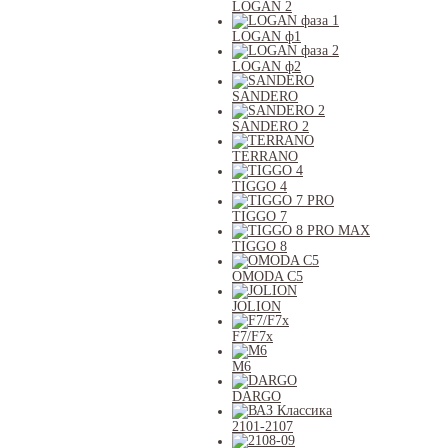
LOGAN 2
LOGAN ф1
LOGAN ф2
SANDERO
SANDERO 2
TERRANO
TIGGO 4
TIGGO 7
TIGGO 8
OMODA C5
JOLION
F7/F7x
M6
DARGO
2101-2107