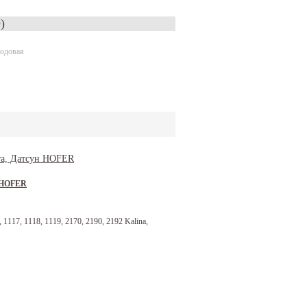
)
ходовая
н HOFER
1117, 1118, 1119, 2170, 2190, 2192 Kalina,