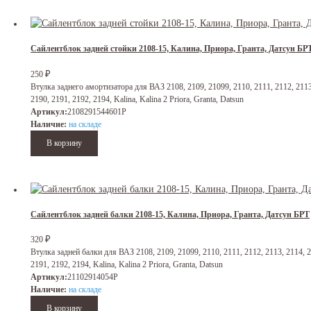
Сайлентблок задней стойки 2108-15, Калина, Приора, Гранта, Датсун БР
250
₽
Втулка заднего амортизатора для ВАЗ 2108, 2109, 21099, 2110, 2111, 2112, 2113,
2190, 2191, 2192, 2194, Kalina, Kalina 2 Priora, Granta, Datsun
Артикул:
2108291544601Р
Наличие:
на складе
Сайлентблок задней балки 2108-15, Калина, Приора, Гранта, Датсун БРТ
320
₽
Втулка задней балки для ВАЗ 2108, 2109, 21099, 2110, 2111, 2112, 2113, 2114, 2
2191, 2192, 2194, Kalina, Kalina 2 Priora, Granta, Datsun
Артикул:
21102914054Р
Наличие:
на складе