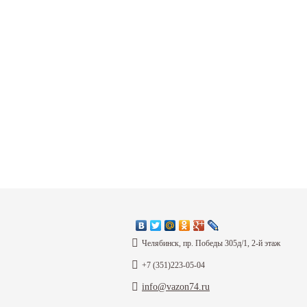
Челябинск, пр. Победы 305д/1, 2-й этаж
+7 (351)223-05-04
info@vazon74.ru