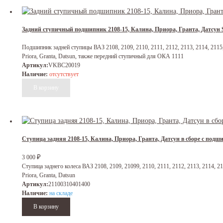
Задний ступичный подшипник 2108-15, Калина, Приора, Гранта, Датсун
Подшипник задней ступицы ВАЗ 2108, 2109, 2110, 2111, 2112, 2113, 2114, 2115, 
Priora, Granta, Datsun, также передний ступичный для ОКА 1111
Артикул:
VKBC20019
Наличие:
отсутствует
Ступица задняя 2108-15, Калина, Приора, Гранта, Датсун в сборе с по
3 000
₽
Ступица заднего колеса ВАЗ 2108, 2109, 21099, 2110, 2111, 2112, 2113, 2114, 211
Priora, Granta, Datsun
Артикул:
21100310401400
Наличие:
на складе