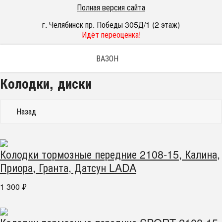
Полная версия сайта
г. Челябинск пр. Победы 305Д/1 (2 этаж)
Идёт переоценка!
ВАЗОН
Колодки, диски
Назад
Колодки тормозные передние 2108-15, Калина,
Приора, Гранта, Датсун LADA
1 300
₽