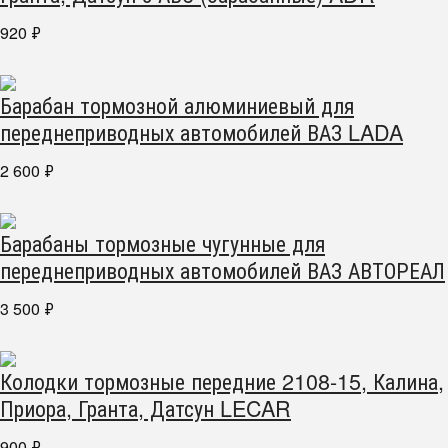
920
₽
Барабан тормозной алюминиевый для
переднеприводных автомобилей ВАЗ LADA
2 600
₽
Барабаны тормозные чугунные для
переднеприводных автомобилей ВАЗ АВТОРЕАЛ
3 500
₽
Колодки тормозные передние 2108-15, Калина,
Приора, Гранта, Датсун LECAR
900
₽