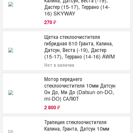
Калина, Датсун, Веста (-19),
Дастер (15-17), Террано (14-
16) SKYWAY
270
₽
Щетка стеклоочистителя
гибридная 610 Гранта, Калина,
Датсун, Веста (-19), Дастер
(15-17), Террано (14-16) AWM
Нет в наличии
Мотор переднего
стеклоочистителя 10мм Датсун
Он До, Ми До (Datsun on-DO,
mi-DO) САЛЮТ
2 800
₽
Трапеция стеклоочистителя
Калина, Гранта, Датсун 10мм