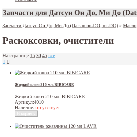
Запчасти для Датсун Он До, Ми До (Dat
Запчасти Датсун Он До, Ми До (Datsun on-DO, mi-DO)
»
Масло
Раскоксовки, очистители
На странице
15
30
45
все
Жидкий ключ 210 мл. BIBICARE
Жидкий ключ 210 мл. BIBICARE
Артикул:
4010
Наличие:
отсутствует