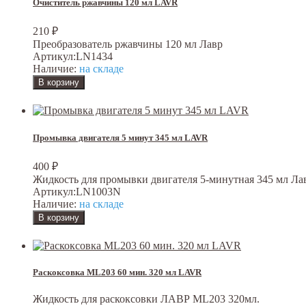
Очиститель ржавчины 120 мл LAVR
210
₽
Преобразователь ржавчины 120 мл Лавр
Артикул:
LN1434
Наличие:
на складе
Промывка двигателя 5 минут 345 мл LAVR
400
₽
Жидкость для промывки двигателя 5-минутная 345 мл Ла
Артикул:
LN1003N
Наличие:
на складе
Раскоксовка ML203 60 мин. 320 мл LAVR
Жидкость для раскоксовки ЛАВР ML203 320мл.