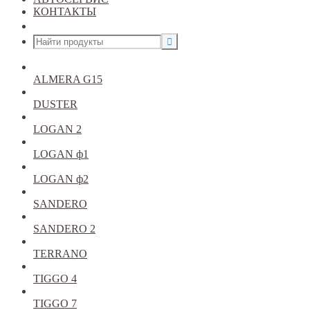
КОНТАКТЫ
Открыть меню
ALMERA G15
DUSTER
LOGAN 2
LOGAN ф1
LOGAN ф2
SANDERO
SANDERO 2
TERRANO
TIGGO 4
TIGGO 7