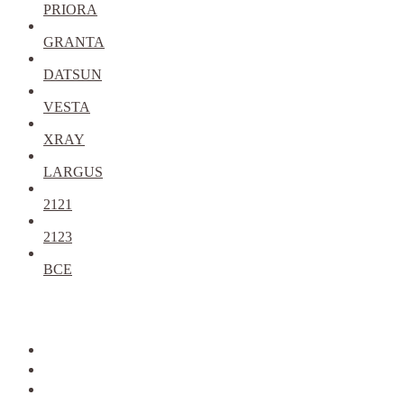
PRIORA
GRANTA
DATSUN
VESTA
XRAY
LARGUS
2121
2123
ВСЕ
Закрыть
allcars
2101-2107
2108-09