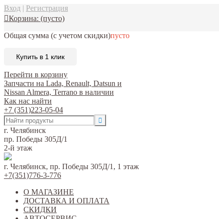
Вход
|
Регистрация
Корзина:
(пусто)
Общая сумма
(с учетом скидки)
пусто
Купить в 1 клик
Перейти в корзину
Запчасти на Lada, Renault, Datsun и
Nissan Almera, Terrano в наличии
Как нас найти
+7 (351)223-05-04
г. Челябинск
пр. Победы 305Д/1
2-й этаж
г. Челябинск, пр. Победы 305Д/1, 1 этаж
+7(351)776-3-776
О МАГАЗИНЕ
ДОСТАВКА И ОПЛАТА
СКИДКИ
АВТОСЕРВИС