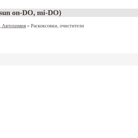
sun on-DO, mi-DO)
, Автохимия
»
Раскоксовки, очистители